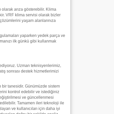
olarak arıza gösterebilir. Klima
ir. VRF klima servisi olarak bizler
a çözümlerini yaşam alanlarınıza
uygulamaları yaparken yedek parça ve
limanızı ilk günkü gibi kullanmak
 ediyoruz. Uzman teknisyenlerimiz,
tış sonrası destek hizmetlerimizi
dan bir tanesidir. Günümüzde sistem
rini kontrol edebilir ve istediğiniz
değiştirilmesi ve güncellenmesi
ilebilir. Tamamen ileri teknoloji ile
yan ve kullanıcıları için daha iyi