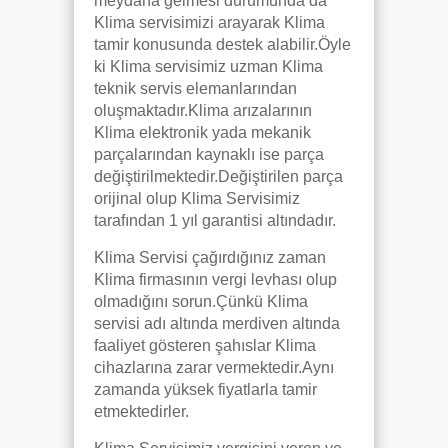
meydana gelmesi durumunda da
Klima servisimizi arayarak Klima
tamir konusunda destek alabilir.Öyle
ki Klima servisimiz uzman Klima
teknik servis elemanlarından
oluşmaktadır.Klima arızalarının
Klima elektronik yada mekanik
parçalarından kaynaklı ise parça
değiştirilmektedir.Değiştirilen parça
orijinal olup Klima Servisimiz
tarafından 1 yıl garantisi altındadır.
Klima Servisi çağırdığınız zaman
Klima firmasının vergi levhası olup
olmadığını sorun.Çünkü Klima
servisi adı altında merdiven altında
faaliyet gösteren şahıslar Klima
cihazlarına zarar vermektedir.Aynı
zamanda yüksek fiyatlarla tamir
etmektedirler.