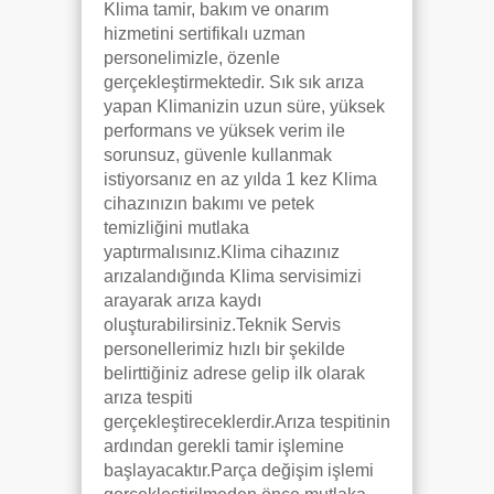
Klima tamir, bakım ve onarım
hizmetini sertifikalı uzman
personelimizle, özenle
gerçekleştirmektedir. Sık sık arıza
yapan Klimanizin uzun süre, yüksek
performans ve yüksek verim ile
sorunsuz, güvenle kullanmak
istiyorsanız en az yılda 1 kez Klima
cihazınızın bakımı ve petek
temizliğini mutlaka
yaptırmalısınız.Klima cihazınız
arızalandığında Klima servisimizi
arayarak arıza kaydı
oluşturabilirsiniz.Teknik Servis
personellerimiz hızlı bir şekilde
belirttiğiniz adrese gelip ilk olarak
arıza tespiti
gerçekleştireceklerdir.Arıza tespitinin
ardından gerekli tamir işlemine
başlayacaktır.Parça değişim işlemi