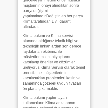
gerçekleştirilmeden önce mutlaka
müşterinin onayı alındıktan sonra
parça değişimi
yapılmaktadır.Değiştirilen her parça
Klima tarafından 1 yıl garanti
altındadır.
Klima bakımı ve Klima servisi
alanında aldığımız teknik bilgi ve
teknolojik imkanlardan son derece
faydalanan ekibimiz ile
müşterilerimizin ihtiyaçlarını
karşılayıp öneriler ve çözümler
üretiyoruz.Klima Servisi olarak temel
prensibimiz müşterilerimin
karşılaştıkları problemleri kesin ve
zamanında çözerek uygun fiyatları
ön plana çıkarmaktır.
Klima bakımı yaptırmayan
kullanıcıların Klima arızalarının