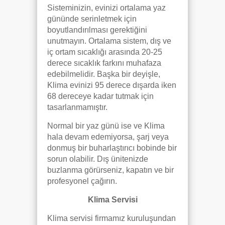
Sisteminizin, evinizi ortalama yaz
gününde serinletmek için
boyutlandırılması gerektiğini
unutmayın. Ortalama sistem, dış ve
iç ortam sıcaklığı arasında 20-25
derece sıcaklık farkını muhafaza
edebilmelidir. Başka bir deyişle,
Klima evinizi 95 derece dışarda iken
68 dereceye kadar tutmak için
tasarlanmamıştır.
Normal bir yaz günü ise ve Klima
hala devam edemiyorsa, şarj veya
donmuş bir buharlaştırıcı bobinde bir
sorun olabilir. Dış ünitenizde
buzlanma görürseniz, kapatın ve bir
profesyonel çağırın.
Klima Servisi
Klima servisi firmamız kuruluşundan