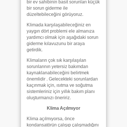
bir ev sahibinin basit sorunları küçük
bir sorun giderme ile
düzeltebileceğini görüyoruz.
Klimada karşılaşabileceğiniz en
yaygın dört problemi ele almanıza
yardımcı olmak için aşağıdaki sorun
giderme kılavuzunu bir araya
getirdik.
Klimaların çok sık karşılaşılan
sorunlarının yetersiz bakımdan
kaynaklanabileceğini belirtmek
önemlidir . Gelecekteki sorunlardan
kaçınmak için, ısıtma ve soğutma
sistemleriniz için yıllık bakım planı
oluşturmanızı öneririz.
Klima Açılmıyor
Klima açılmıyorsa, önce
kondansatörün çalışıp çalışmadığını