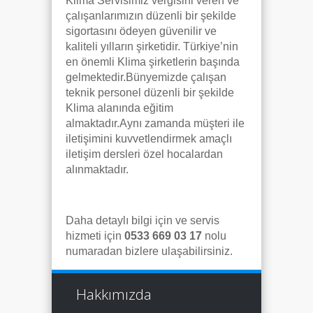
Klima Servisimiz vergisini veren ve
çalışanlarımızın düzenli bir şekilde
sigortasını ödeyen güvenilir ve
kaliteli yılların şirketidir. Türkiye’nin
en önemli Klima şirketlerin başında
gelmektedir.Bünyemizde çalışan
teknik personel düzenli bir şekilde
Klima alanında eğitim
almaktadır.Aynı zamanda müşteri ile
iletişimini kuvvetlendirmek amaçlı
iletişim dersleri özel hocalardan
alınmaktadır.
Daha detaylı bilgi için ve servis
hizmeti için
0533 669 03 17
nolu
numaradan bizlere ulaşabilirsiniz.
Hakkımızda