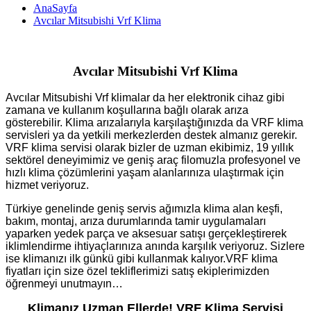
AnaSayfa
Avcılar Mitsubishi Vrf Klima
Avcılar Mitsubishi Vrf Klima
Avcılar Mitsubishi Vrf klimalar da her elektronik cihaz gibi
zamana ve kullanım koşullarına bağlı olarak arıza
gösterebilir. Klima arızalarıyla karşılaştığınızda da VRF klima
servisleri ya da yetkili merkezlerden destek almanız gerekir.
VRF klima servisi olarak bizler de uzman ekibimiz, 19 yıllık
sektörel deneyimimiz ve geniş araç filomuzla profesyonel ve
hızlı klima çözümlerini yaşam alanlarınıza ulaştırmak için
hizmet veriyoruz.
Türkiye genelinde geniş servis ağımızla klima alan keşfi,
bakım, montaj, arıza durumlarında tamir uygulamaları
yaparken yedek parça ve aksesuar satışı gerçekleştirerek
iklimlendirme ihtiyaçlarınıza anında karşılık veriyoruz. Sizlere
ise klimanızı ilk günkü gibi kullanmak kalıyor.VRF klima
fiyatları için size özel tekliflerimizi satış ekiplerimizden
öğrenmeyi unutmayın…
Klimanız Uzman Ellerde! VRF Klima Servisi