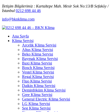
İletişim Bilgilerimiz : Kartaltepe Mah. Mesir Sok No:13/B Sefaköy /
İstanbul
0212 698 44 46
info@bknklima.com
Ana Sayfa
Klima Servisi
Arçelik Klima Servisi
Altus Klima Servisi
Beko Klima Servisi
Baymak Klima Servisi
Baxi Klima Servisi
Bosch Klima Servisi
Vestel Klima Servisi
Regal Klima Servisi
Fluo Klima Servisi
Daikin Klima Servisi
Demirdöküm Klima Servisi
Gree Klima Servisi
General Electric Klima Servisi
LG Klima Servisi
Seg Klima Servisi