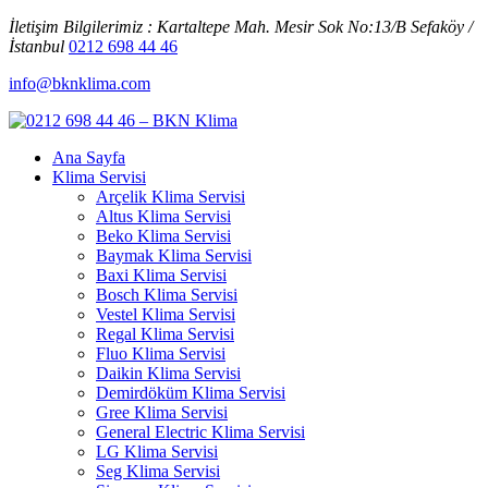
İletişim Bilgilerimiz : Kartaltepe Mah. Mesir Sok No:13/B Sefaköy /
İstanbul
0212 698 44 46
info@bknklima.com
Ana Sayfa
Klima Servisi
Arçelik Klima Servisi
Altus Klima Servisi
Beko Klima Servisi
Baymak Klima Servisi
Baxi Klima Servisi
Bosch Klima Servisi
Vestel Klima Servisi
Regal Klima Servisi
Fluo Klima Servisi
Daikin Klima Servisi
Demirdöküm Klima Servisi
Gree Klima Servisi
General Electric Klima Servisi
LG Klima Servisi
Seg Klima Servisi