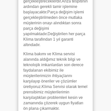
gerçekleştireceklerdir.Arıza tespitinin
ardından gerekli tamir işlemine
başlayacaktır.Parça değişim işlemi
gerçekleştirilmeden önce mutlaka
müşterinin onayı alındıktan sonra
parça değişimi
yapılmaktadır.Değiştirilen her parça
Klima tarafından 1 yıl garanti
altındadır.
Klima bakımı ve Klima servisi
alanında aldığımız teknik bilgi ve
teknolojik imkanlardan son derece
faydalanan ekibimiz ile
müşterilerimizin ihtiyaçlarını
karşılayıp öneriler ve çözümler
üretiyoruz.Klima Servisi olarak temel
prensibimiz müşterilerimin
karşılaştıkları problemleri kesin ve
zamanında çözerek uygun fiyatları
ön plana çıkarmaktır.