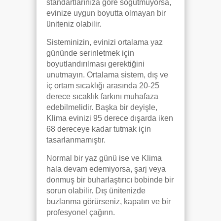
standartlarınıza göre soğutmuyorsa,
evinize uygun boyutta olmayan bir
üniteniz olabilir.
Sisteminizin, evinizi ortalama yaz
gününde serinletmek için
boyutlandırılması gerektiğini
unutmayın. Ortalama sistem, dış ve
iç ortam sıcaklığı arasında 20-25
derece sıcaklık farkını muhafaza
edebilmelidir. Başka bir deyişle,
Klima evinizi 95 derece dışarda iken
68 dereceye kadar tutmak için
tasarlanmamıştır.
Normal bir yaz günü ise ve Klima
hala devam edemiyorsa, şarj veya
donmuş bir buharlaştırıcı bobinde bir
sorun olabilir. Dış ünitenizde
buzlanma görürseniz, kapatın ve bir
profesyonel çağırın.