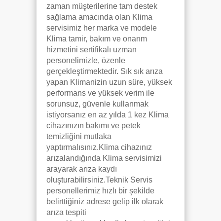
zaman müşterilerine tam destek
sağlama amacında olan Klima
servisimiz her marka ve modele
Klima tamir, bakım ve onarım
hizmetini sertifikalı uzman
personelimizle, özenle
gerçekleştirmektedir. Sık sık arıza
yapan Klimanizin uzun süre, yüksek
performans ve yüksek verim ile
sorunsuz, güvenle kullanmak
istiyorsanız en az yılda 1 kez Klima
cihazınızın bakımı ve petek
temizliğini mutlaka
yaptırmalısınız.Klima cihazınız
arızalandığında Klima servisimizi
arayarak arıza kaydı
oluşturabilirsiniz.Teknik Servis
personellerimiz hızlı bir şekilde
belirttiğiniz adrese gelip ilk olarak
arıza tespiti