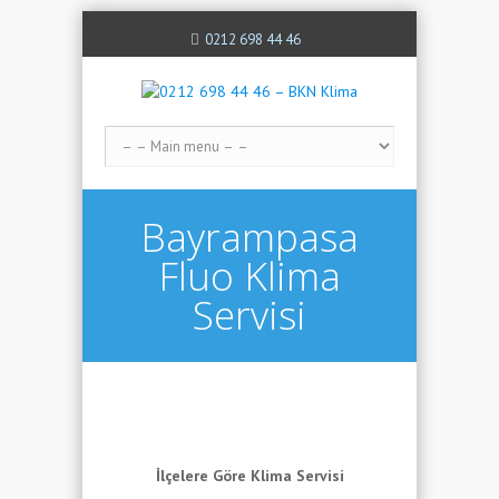
0212 698 44 46
Bayrampasa
Fluo Klima
Servisi
İlçelere Göre Klima Servisi