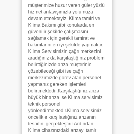
müşterimize huzur veren güler yüzlü
hizmet anlayışımızla yolumuza
devam etmekteyiz. Klima tamiri ve
Klima Bakımı gibi konularda en
güvenilir şekilde çalışmasını
sağlamak için gerekli tamirat ve
bakımlarını en iyi şekilde yapmaktır.
Klima Servisimizin çağrı merkezini
aradığınız da karşılaştığınız problemi
belirttiğinizde arıza müşterinin
çözebileceği gibi ise çağrı
merkezimizde görev alan personel
yapmanız gereken işlemleri
belirtmektedir.Karşılaştığınız arıza
büyük bir arıza ise Klima servisimiz
teknik personel
yönlendirmektedir.Klima servisimiz
öncelikle karşılaştığınız arızanın
tespitini gerçekleştirir.Ardından
Klima cihazınızdaki arızayı tamir