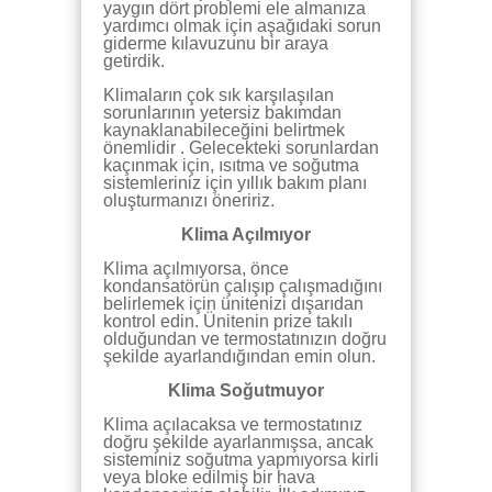
yaygın dört problemi ele almanıza
yardımcı olmak için aşağıdaki sorun
giderme kılavuzunu bir araya
getirdik.
Klimaların çok sık karşılaşılan
sorunlarının yetersiz bakımdan
kaynaklanabileceğini belirtmek
önemlidir . Gelecekteki sorunlardan
kaçınmak için, ısıtma ve soğutma
sistemleriniz için yıllık bakım planı
oluşturmanızı öneririz.
Klima Açılmıyor
Klima açılmıyorsa, önce
kondansatörün çalışıp çalışmadığını
belirlemek için ünitenizi dışarıdan
kontrol edin. Ünitenin prize takılı
olduğundan ve termostatınızın doğru
şekilde ayarlandığından emin olun.
Klima Soğutmuyor
Klima açılacaksa ve termostatınız
doğru şekilde ayarlanmışsa, ancak
sisteminiz soğutma yapmıyorsa kirli
veya bloke edilmiş bir hava