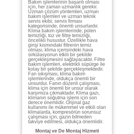
Bakım işlemlerinin başarılı olması
için, her zaman uzmanlık gerekir.
Uzman çözüm yöntemleri, uzman
bakım işlemleri ve uzman teknik
servis ekibi, servis firması
kategorisinde, önemli unsurlardır.
Klima bakım işlemlerinde, polen
temizliği, toz ve filtre temizliği,
öncelikli husustur. Özellikle hava
girişi kısmındaki filtrenin temiz
olması, klima içerisindeki hava
sirkülasyonun etkili bir şekilde
gerçekleşmesini sağlayacaktır. Filtre
bakım işlemleri, elektrikli süpürge ile
kolay bir şekilde gerçekleşmektedir.
Fan sıkışması, klima bakım
işlemlerinde, oldukça önemli bir
unsurdur. Fanın düzenli çalışması,
klima için önemli bir unsur olarak
karşımıza çıkmaktadır. Klima gazı,
klimanın soğutma işlemi için son
derece önemlidir. Orijinal gaz
kullanımı ile mükemmel ve etkili olan
klimalarda, kompresörün sorunsuz
çalışması için, gazın bitmeden
takviye edilmesi, oldukça önemlidir.
Montaj ve De Montaj Hizmeti