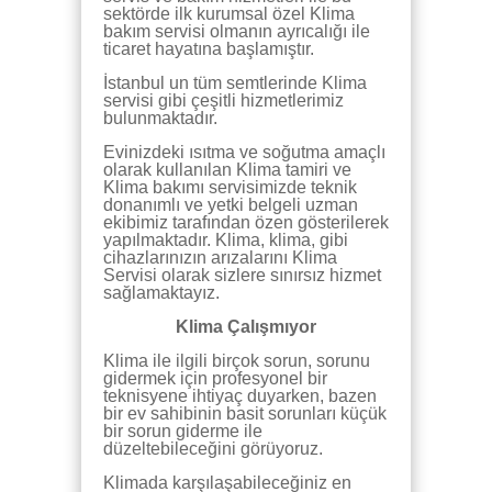
sektörde ilk kurumsal özel Klima
bakım servisi olmanın ayrıcalığı ile
ticaret hayatına başlamıştır.
İstanbul un tüm semtlerinde Klima
servisi gibi çeşitli hizmetlerimiz
bulunmaktadır.
Evinizdeki ısıtma ve soğutma amaçlı
olarak kullanılan Klima tamiri ve
Klima bakımı servisimizde teknik
donanımlı ve yetki belgeli uzman
ekibimiz tarafından özen gösterilerek
yapılmaktadır. Klima, klima, gibi
cihazlarınızın arızalarını Klima
Servisi olarak sizlere sınırsız hizmet
sağlamaktayız.
Klima Çalışmıyor
Klima ile ilgili birçok sorun, sorunu
gidermek için profesyonel bir
teknisyene ihtiyaç duyarken, bazen
bir ev sahibinin basit sorunları küçük
bir sorun giderme ile
düzeltebileceğini görüyoruz.
Klimada karşılaşabileceğiniz en