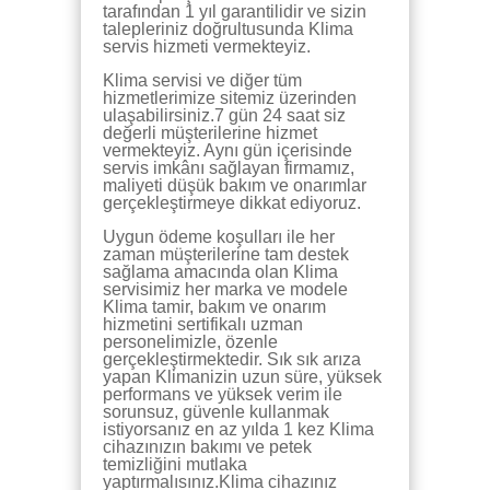
tarafından 1 yıl garantilidir ve sizin
talepleriniz doğrultusunda Klima
servis hizmeti vermekteyiz.
Klima servisi ve diğer tüm
hizmetlerimize sitemiz üzerinden
ulaşabilirsiniz.7 gün 24 saat siz
değerli müşterilerine hizmet
vermekteyiz. Aynı gün içerisinde
servis imkânı sağlayan firmamız,
maliyeti düşük bakım ve onarımlar
gerçekleştirmeye dikkat ediyoruz.
Uygun ödeme koşulları ile her
zaman müşterilerine tam destek
sağlama amacında olan Klima
servisimiz her marka ve modele
Klima tamir, bakım ve onarım
hizmetini sertifikalı uzman
personelimizle, özenle
gerçekleştirmektedir. Sık sık arıza
yapan Klimanizin uzun süre, yüksek
performans ve yüksek verim ile
sorunsuz, güvenle kullanmak
istiyorsanız en az yılda 1 kez Klima
cihazınızın bakımı ve petek
temizliğini mutlaka
yaptırmalısınız.Klima cihazınız