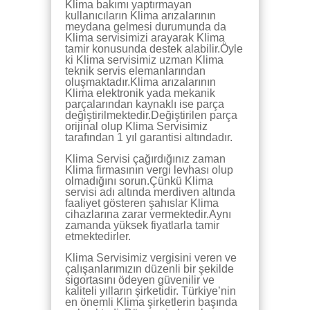
Klima bakımı yaptırmayan
kullanıcıların Klima arızalarının
meydana gelmesi durumunda da
Klima servisimizi arayarak Klima
tamir konusunda destek alabilir.Öyle
ki Klima servisimiz uzman Klima
teknik servis elemanlarından
oluşmaktadır.Klima arızalarının
Klima elektronik yada mekanik
parçalarından kaynaklı ise parça
değiştirilmektedir.Değiştirilen parça
orijinal olup Klima Servisimiz
tarafından 1 yıl garantisi altındadır.
Klima Servisi çağırdığınız zaman
Klima firmasının vergi levhası olup
olmadığını sorun.Çünkü Klima
servisi adı altında merdiven altında
faaliyet gösteren şahıslar Klima
cihazlarına zarar vermektedir.Aynı
zamanda yüksek fiyatlarla tamir
etmektedirler.
Klima Servisimiz vergisini veren ve
çalışanlarımızın düzenli bir şekilde
sigortasını ödeyen güvenilir ve
kaliteli yılların şirketidir. Türkiye’nin
en önemli Klima şirketlerin başında