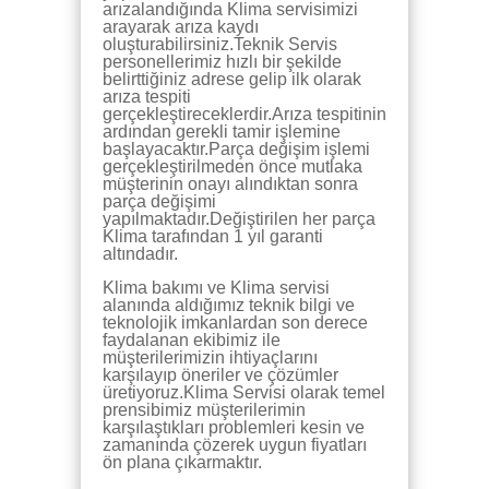
arızalandığında Klima servisimizi
arayarak arıza kaydı
oluşturabilirsiniz.Teknik Servis
personellerimiz hızlı bir şekilde
belirttiğiniz adrese gelip ilk olarak
arıza tespiti
gerçekleştireceklerdir.Arıza tespitinin
ardından gerekli tamir işlemine
başlayacaktır.Parça değişim işlemi
gerçekleştirilmeden önce mutlaka
müşterinin onayı alındıktan sonra
parça değişimi
yapılmaktadır.Değiştirilen her parça
Klima tarafından 1 yıl garanti
altındadır.
Klima bakımı ve Klima servisi
alanında aldığımız teknik bilgi ve
teknolojik imkanlardan son derece
faydalanan ekibimiz ile
müşterilerimizin ihtiyaçlarını
karşılayıp öneriler ve çözümler
üretiyoruz.Klima Servisi olarak temel
prensibimiz müşterilerimin
karşılaştıkları problemleri kesin ve
zamanında çözerek uygun fiyatları
ön plana çıkarmaktır.