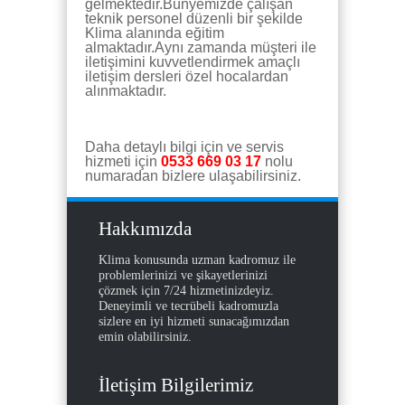
gelmektedir.Bünyemizde çalışan
teknik personel düzenli bir şekilde
Klima alanında eğitim
almaktadır.Aynı zamanda müşteri ile
iletişimini kuvvetlendirmek amaçlı
iletişim dersleri özel hocalardan
alınmaktadır.
Daha detaylı bilgi için ve servis
hizmeti için
0533 669 03 17
nolu
numaradan bizlere ulaşabilirsiniz.
Hakkımızda
Klima konusunda uzman kadromuz ile
problemlerinizi ve şikayetlerinizi
çözmek için 7/24 hizmetinizdeyiz.
Deneyimli ve tecrübeli kadromuzla
sizlere en iyi hizmeti sunacağımızdan
emin olabilirsiniz.
İletişim Bilgilerimiz