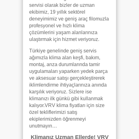
servisi olarak bizler de uzman
ekibimiz, 19 yıllık sektörel
deneyimimiz ve geniş araç filomuzla
profesyonel ve hızlı klima
çözümlerini yaşam alanlarınıza
ulaştırmak için hizmet veriyoruz.
Türkiye genelinde geniş servis
ağımızla klima alan keşfi, bakım,
montaj, arıza durumlarında tamir
uygulamaları yaparken yedek parça
ve aksesuar satışı gerçekleştirerek
iklimlendirme ihtiyaçlarınıza anında
karşılık veriyoruz. Sizlere ise
klimanızı ilk günkü gibi kullanmak
kalıyor.VRV klima fiyatları için size
özel tekliflerimizi satış
ekiplerimizden öğrenmeyi
unutmayın…
Klimanız Uzman Ellerde! VRV