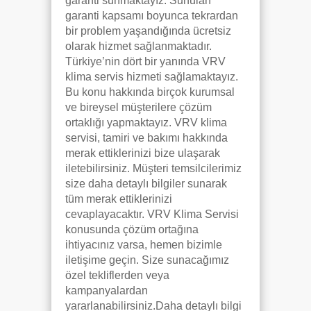
garanti sunmaktayız. Sunulan
garanti kapsamı boyunca tekrardan
bir problem yaşandığında ücretsiz
olarak hizmet sağlanmaktadır.
Türkiye’nin dört bir yanında VRV
klima servis hizmeti sağlamaktayız.
Bu konu hakkında birçok kurumsal
ve bireysel müşterilere çözüm
ortaklığı yapmaktayız. VRV klima
servisi, tamiri ve bakımı hakkında
merak ettiklerinizi bize ulaşarak
iletebilirsiniz. Müşteri temsilcilerimiz
size daha detaylı bilgiler sunarak
tüm merak ettiklerinizi
cevaplayacaktır. VRV Klima Servisi
konusunda çözüm ortağına
ihtiyacınız varsa, hemen bizimle
iletişime geçin. Size sunacağımız
özel tekliflerden veya
kampanyalardan
yararlanabilirsiniz.Daha detaylı bilgi