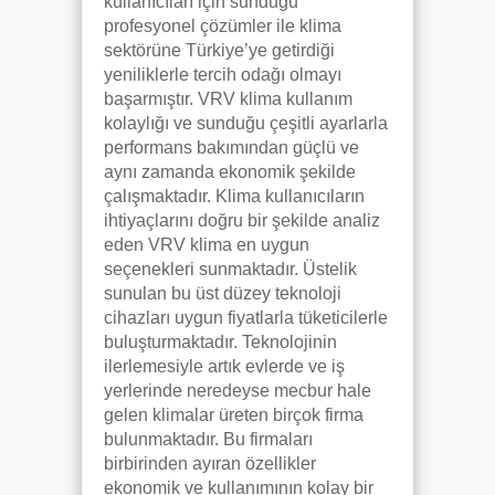
kullanıcıları için sunduğu
profesyonel çözümler ile klima
sektörüne Türkiye’ye getirdiği
yeniliklerle tercih odağı olmayı
başarmıştır. VRV klima kullanım
kolaylığı ve sunduğu çeşitli ayarlarla
performans bakımından güçlü ve
aynı zamanda ekonomik şekilde
çalışmaktadır. Klima kullanıcıların
ihtiyaçlarını doğru bir şekilde analiz
eden VRV klima en uygun
seçenekleri sunmaktadır. Üstelik
sunulan bu üst düzey teknoloji
cihazları uygun fiyatlarla tüketicilerle
buluşturmaktadır. Teknolojinin
ilerlemesiyle artık evlerde ve iş
yerlerinde neredeyse mecbur hale
gelen klimalar üreten birçok firma
bulunmaktadır. Bu firmaları
birbirinden ayıran özellikler
ekonomik ve kullanımının kolay bir