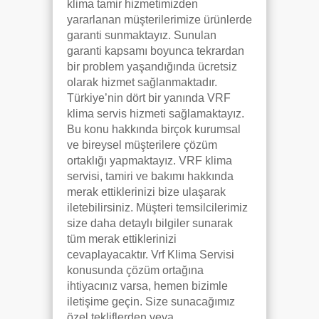
klima tamir hizmetimizden
yararlanan müşterilerimize ürünlerde
garanti sunmaktayız. Sunulan
garanti kapsamı boyunca tekrardan
bir problem yaşandığında ücretsiz
olarak hizmet sağlanmaktadır.
Türkiye’nin dört bir yanında VRF
klima servis hizmeti sağlamaktayız.
Bu konu hakkında birçok kurumsal
ve bireysel müşterilere çözüm
ortaklığı yapmaktayız. VRF klima
servisi, tamiri ve bakımı hakkında
merak ettiklerinizi bize ulaşarak
iletebilirsiniz. Müşteri temsilcilerimiz
size daha detaylı bilgiler sunarak
tüm merak ettiklerinizi
cevaplayacaktır. Vrf Klima Servisi
konusunda çözüm ortağına
ihtiyacınız varsa, hemen bizimle
iletişime geçin. Size sunacağımız
özel tekliflerden veya