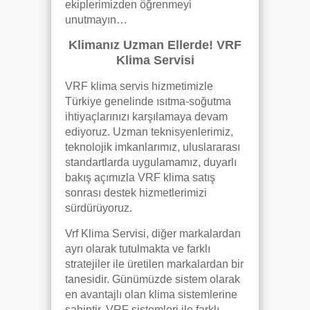
ekiplerimizden öğrenmeyi
unutmayın…
Klimanız Uzman Ellerde! VRF
Klima Servisi
VRF klima servis hizmetimizle
Türkiye genelinde ısıtma-soğutma
ihtiyaçlarınızı karşılamaya devam
ediyoruz. Uzman teknisyenlerimiz,
teknolojik imkanlarımız, uluslararası
standartlarda uygulamamız, duyarlı
bakış açımızla VRF klima satış
sonrası destek hizmetlerimizi
sürdürüyoruz.
Vrf Klima Servisi, diğer markalardan
ayrı olarak tutulmakta ve farklı
stratejiler ile üretilen markalardan bir
tanesidir. Günümüzde sistem olarak
en avantajlı olan klima sistemlerine
sahiptir. VRF sistemleri ile farklı