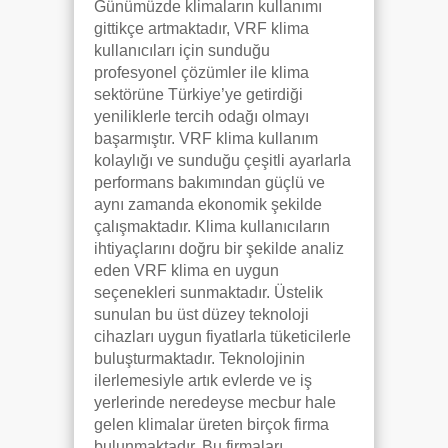
Günümüzde klimaların kullanımı
gittikçe artmaktadır, VRF klima
kullanıcıları için sunduğu
profesyonel çözümler ile klima
sektörüne Türkiye’ye getirdiği
yeniliklerle tercih odağı olmayı
başarmıştır. VRF klima kullanım
kolaylığı ve sunduğu çeşitli ayarlarla
performans bakımından güçlü ve
aynı zamanda ekonomik şekilde
çalışmaktadır. Klima kullanıcıların
ihtiyaçlarını doğru bir şekilde analiz
eden VRF klima en uygun
seçenekleri sunmaktadır. Üstelik
sunulan bu üst düzey teknoloji
cihazları uygun fiyatlarla tüketicilerle
buluşturmaktadır. Teknolojinin
ilerlemesiyle artık evlerde ve iş
yerlerinde neredeyse mecbur hale
gelen klimalar üreten birçok firma
bulunmaktadır. Bu firmaları