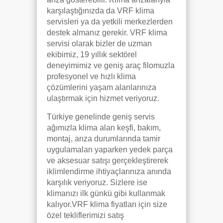
karşılaştığınızda da VRF klima
servisleri ya da yetkili merkezlerden
destek almanız gerekir. VRF klima
servisi olarak bizler de uzman
ekibimiz, 19 yıllık sektörel
deneyimimiz ve geniş araç filomuzla
profesyonel ve hızlı klima
çözümlerini yaşam alanlarınıza
ulaştırmak için hizmet veriyoruz.
Türkiye genelinde geniş servis
ağımızla klima alan keşfi, bakım,
montaj, arıza durumlarında tamir
uygulamaları yaparken yedek parça
ve aksesuar satışı gerçekleştirerek
iklimlendirme ihtiyaçlarınıza anında
karşılık veriyoruz. Sizlere ise
klimanızı ilk günkü gibi kullanmak
kalıyor.VRF klima fiyatları için size
özel tekliflerimizi satış