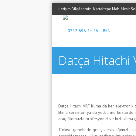
İletişim Bilgilerimiz : Kartaltepe Mah. Mesir 
Datça Hitachi 
Datça Hitachi VRF Klima da her elektronik c
klima servisleri ya da yetkili merkezlerden
araç filomuzla profesyonel ve hızlı klima ç
Türkiye genelinde geniş servis ağımızla kl