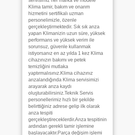
servisimiz her marka ve modele
Klima tamir, bakım ve onarım
hizmetini sertifikalı uzman
personelimizle, özenle
gerçekleştirmektedir. Sık sık arıza
yapan Klimanizin uzun süre, yüksek
performans ve yüksek verim ile
sorunsuz, güvenle kullanmak
istiyorsanız en az yılda 1 kez Klima
cihazınızın bakımı ve petek
temizliğini mutlaka
yaptırmalısınız.Klima cihazınız
arızalandığında Klima servisimizi
arayarak arıza kaydı
oluşturabilirsiniz.Teknik Servis
personellerimiz hızlı bir şekilde
belirttiğiniz adrese gelip ilk olarak
arıza tespiti
gerçekleştireceklerdir.Arıza tespitinin
ardından gerekli tamir işlemine
başlayacaktır.Parça değişim işlemi