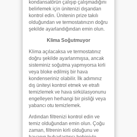
kondansatörün çalışıp çalışmadığını
belirlemek için ünitenizi dışarıdan
kontrol edin. Ünitenin prize takılı
olduğundan ve termostatınızın doğru
şekilde ayarlandığından emin olun.
Klima Soğutmuyor
Klima açılacaksa ve termostatınız
doğru şekilde ayarlanmışsa, ancak
sisteminiz soğutma yapmıyorsa kirli
veya bloke edilmiş bir hava
kondenseriniz olabilir. İlk adımınız
dış üniteyi kontrol etmek ve etrafı
temizlemek ve hava sirkülasyonunu
engelleyen herhangi bir pisliği veya
yabancı otu temizlemek.
Ardından filtrenizi kontrol edin ve
temiz olduğundan emin olun. Çoğu
zaman, filtrenin kirli olduğunu ve
havanın buharlaştırıcı bobiniyle