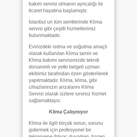
bakım servisi olmanın ayrıcalığı ile
ticaret hayatına başlamıştır.
İstanbul un tüm semtlerinde Klima
servisi gibi çeşitli hizmetlerimiz
bulunmaktadır.
Evinizdeki ısıtma ve soğutma amaçlı
olarak kullanılan Klima tamiri ve
Klima bakımı servisimizde teknik
donanımlı ve yetki belgeli uzman
ekibimiz tarafından özen gösterilerek
yapılmaktadır. Klima, klima, gibi
cihazlarınızın arızalarını Klima
Servisi olarak sizlere sınırsız hizmet
sağlamaktayız.
Klima Çalışmıyor
Klima ile ilgili birçok sorun, sorunu
gidermek için profesyonel bir
teknisyene ihtiyaç duyarken, bazen