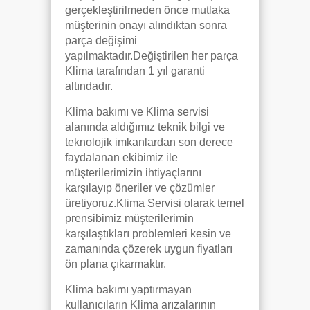
gerçekleştirilmeden önce mutlaka
müşterinin onayı alındıktan sonra
parça değişimi
yapılmaktadır.Değiştirilen her parça
Klima tarafından 1 yıl garanti
altındadır.
Klima bakımı ve Klima servisi
alanında aldığımız teknik bilgi ve
teknolojik imkanlardan son derece
faydalanan ekibimiz ile
müşterilerimizin ihtiyaçlarını
karşılayıp öneriler ve çözümler
üretiyoruz.Klima Servisi olarak temel
prensibimiz müşterilerimin
karşılaştıkları problemleri kesin ve
zamanında çözerek uygun fiyatları
ön plana çıkarmaktır.
Klima bakımı yaptırmayan
kullanıcıların Klima arızalarının