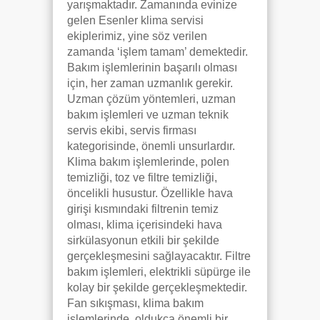
yarışmaktadır. Zamanında evinize
gelen Esenler klima servisi
ekiplerimiz, yine söz verilen
zamanda ‘işlem tamam’ demektedir.
Bakım işlemlerinin başarılı olması
için, her zaman uzmanlık gerekir.
Uzman çözüm yöntemleri, uzman
bakım işlemleri ve uzman teknik
servis ekibi, servis firması
kategorisinde, önemli unsurlardır.
Klima bakım işlemlerinde, polen
temizliği, toz ve filtre temizliği,
öncelikli husustur. Özellikle hava
girişi kısmındaki filtrenin temiz
olması, klima içerisindeki hava
sirkülasyonun etkili bir şekilde
gerçekleşmesini sağlayacaktır. Filtre
bakım işlemleri, elektrikli süpürge ile
kolay bir şekilde gerçekleşmektedir.
Fan sıkışması, klima bakım
işlemlerinde, oldukça önemli bir