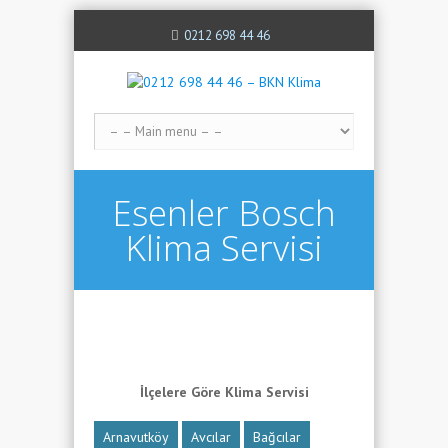
0212 698 44 46
Esenler Bosch
Klima Servisi
İlçelere Göre Klima Servisi
Arnavutköy
Avcılar
Bağcılar