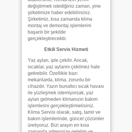
değiştirmek istediğiniz zaman, yine
şirketimize haber edebilirsiniz.
Şirketimiz, kısa zamanda klima
montaj ve demontaj işlemlerini
başarılı bir şekilde
gerçekleştirecektir.
Etkili Servis Hizmeti
Yaz ayları, iple çekilir. Ancak,
sıcaklar, yaz aylarını çekilmez hale
getirebilir. Özellikle bazı
mekanlarda, klima, zorunlu bir
cihazdır. Yazın bunaltıcı sıcak havası
ile yüzleşmek istemiyorsak, yaz
ayları gelmeden klimanızın bakım
işlemlerini gerçekleştirmelisiniz.
Klima Servisi olarak, satış, tamir ve
bakım işlemlerinde, güncel çözümler
üretiyoruz. Bizi arayın en kısa
zamanda adresinize gelelim ve