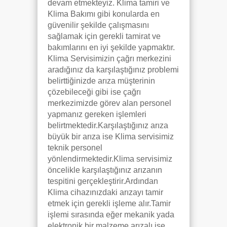
devam etmekteyiz. Klima tamiri ve
Klima Bakımı gibi konularda en
güvenilir şekilde çalışmasını
sağlamak için gerekli tamirat ve
bakımlarını en iyi şekilde yapmaktır.
Klima Servisimizin çağrı merkezini
aradığınız da karşılaştığınız problemi
belirttiğinizde arıza müşterinin
çözebileceği gibi ise çağrı
merkezimizde görev alan personel
yapmanız gereken işlemleri
belirtmektedir.Karşılaştığınız arıza
büyük bir arıza ise Klima servisimiz
teknik personel
yönlendirmektedir.Klima servisimiz
öncelikle karşılaştığınız arızanın
tespitini gerçekleştirir.Ardından
Klima cihazınızdaki arızayı tamir
etmek için gerekli işleme alır.Tamir
işlemi sırasında eğer mekanik yada
elektronik bir malzeme arızalı ise