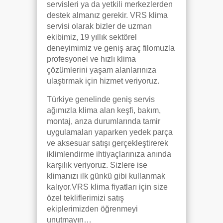
servisleri ya da yetkili merkezlerden
destek almanız gerekir. VRS klima
servisi olarak bizler de uzman
ekibimiz, 19 yıllık sektörel
deneyimimiz ve geniş araç filomuzla
profesyonel ve hızlı klima
çözümlerini yaşam alanlarınıza
ulaştırmak için hizmet veriyoruz.
Türkiye genelinde geniş servis
ağımızla klima alan keşfi, bakım,
montaj, arıza durumlarında tamir
uygulamaları yaparken yedek parça
ve aksesuar satışı gerçekleştirerek
iklimlendirme ihtiyaçlarınıza anında
karşılık veriyoruz. Sizlere ise
klimanızı ilk günkü gibi kullanmak
kalıyor.VRS klima fiyatları için size
özel tekliflerimizi satış
ekiplerimizden öğrenmeyi
unutmayın…