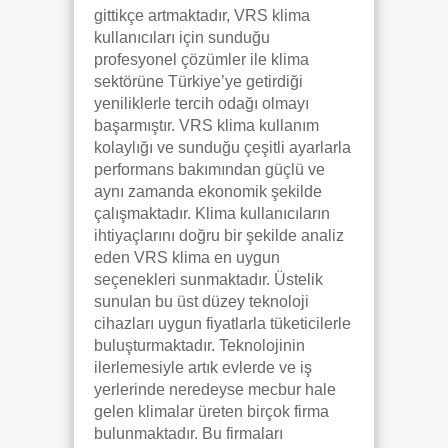
gittikçe artmaktadır, VRS klima
kullanıcıları için sunduğu
profesyonel çözümler ile klima
sektörüne Türkiye’ye getirdiği
yeniliklerle tercih odağı olmayı
başarmıştır. VRS klima kullanım
kolaylığı ve sunduğu çeşitli ayarlarla
performans bakımından güçlü ve
aynı zamanda ekonomik şekilde
çalışmaktadır. Klima kullanıcıların
ihtiyaçlarını doğru bir şekilde analiz
eden VRS klima en uygun
seçenekleri sunmaktadır. Üstelik
sunulan bu üst düzey teknoloji
cihazları uygun fiyatlarla tüketicilerle
buluşturmaktadır. Teknolojinin
ilerlemesiyle artık evlerde ve iş
yerlerinde neredeyse mecbur hale
gelen klimalar üreten birçok firma
bulunmaktadır. Bu firmaları