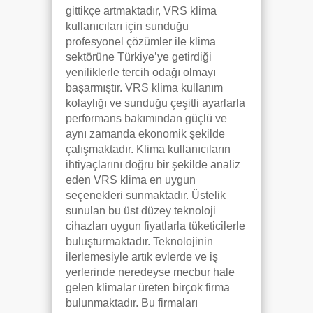
gittikçe artmaktadır, VRS klima
kullanıcıları için sunduğu
profesyonel çözümler ile klima
sektörüne Türkiye’ye getirdiği
yeniliklerle tercih odağı olmayı
başarmıştır. VRS klima kullanım
kolaylığı ve sunduğu çeşitli ayarlarla
performans bakımından güçlü ve
aynı zamanda ekonomik şekilde
çalışmaktadır. Klima kullanıcıların
ihtiyaçlarını doğru bir şekilde analiz
eden VRS klima en uygun
seçenekleri sunmaktadır. Üstelik
sunulan bu üst düzey teknoloji
cihazları uygun fiyatlarla tüketicilerle
buluşturmaktadır. Teknolojinin
ilerlemesiyle artık evlerde ve iş
yerlerinde neredeyse mecbur hale
gelen klimalar üreten birçok firma
bulunmaktadır. Bu firmaları