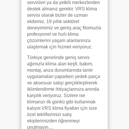
servisleri ya da yetkili merkezlerden
destek almanız gerekir. VRS klima
servisi olarak bizler de uzman
ekibimiz, 19 yıllık sektörel
deneyimimiz ve geniş araç filomuzla
profesyonel ve hızlı klima
çözümlerini yaşam alanlarınıza
ulaştırmak için hizmet veriyoruz.
Türkiye genelinde geniş servis
ağımızla klima alan keşfi, bakım,
montaj, arıza durumlarında tamir
uygulamaları yaparken yedek parça
ve aksesuar satışı gerçekleştirerek
iklimlendirme ihtiyaçlarınıza anında
karşılık veriyoruz. Sizlere ise
klimanızı ilk günkü gibi kullanmak
kalıyor.VRS klima fiyatları için size
özel tekliflerimizi satış
ekiplerimizden öğrenmeyi
unutmayın…