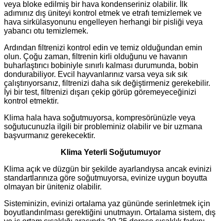
veya bloke edilmiş bir hava kondenseriniz olabilir. İlk
adımınız dış üniteyi kontrol etmek ve etrafı temizlemek ve
hava sirkülasyonunu engelleyen herhangi bir pisliği veya
yabancı otu temizlemek.
Ardından filtrenizi kontrol edin ve temiz olduğundan emin
olun. Çoğu zaman, filtrenin kirli olduğunu ve havanın
buharlaştırıcı bobiniyle sınırlı kalması durumunda, bobin
dondurabiliyor. Evcil hayvanlarınız varsa veya sık sık
çalıştırıyorsanız, filtrenizi daha sık değiştirmeniz gerekebilir.
İyi bir test, filtrenizi dışarı çekip görüp göremeyeceğinizi
kontrol etmektir.
Klima hala hava soğutmuyorsa, kompresörünüzle veya
soğutucunuzla ilgili bir probleminiz olabilir ve bir uzmana
başvurmanız gerekecektir.
Klima Yeterli Soğutumuyor
Klima açık ve düzgün bir şekilde ayarlandıysa ancak evinizi
standartlarınıza göre soğutmuyorsa, evinize uygun boyutta
olmayan bir üniteniz olabilir.
Sisteminizin, evinizi ortalama yaz gününde serinletmek için
boyutlandırılması gerektiğini unutmayın. Ortalama sistem, dış