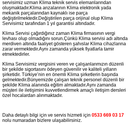
servisimiz uzman Klima teknik servis elemanlarından
oluşmaktadır.Klima arızalarının Klima elektronik yada
mekanik parçalarından kaynaklı ise parça
değiştirilmektedir.Değiştirilen parça orijinal olup Klima
Servisimiz tarafından 1 yıl garantisi altındadır.
Klima Servisi çağırdığınız zaman Klima firmasının vergi
levhası olup olmadığını sorun.Çünkü Klima servisi adı altında
merdiven altında faaliyet gösteren şahıslar Klima cihazlarına
zarar vermektedir.Aynı zamanda yüksek fiyatlarla tamir
etmektedirler.
Klima Servisimiz vergisini veren ve çalışanlarımızın düzenli
bir şekilde sigortasını ödeyen güvenilir ve kaliteli yılların
şirketidir. Türkiye’nin en önemli Klima şirketlerin başında
gelmektedir.Bünyemizde çalışan teknik personel düzenli bir
şekilde Klima alanında eğitim almaktadır.Aynı zamanda
müşteri ile iletişimini kuvvetlendirmek amaçlı iletişim dersleri
özel hocalardan alınmaktadır.
Daha detaylı bilgi için ve servis hizmeti için
0533 669 03 17
nolu numaradan bizlere ulaşabilirsiniz.