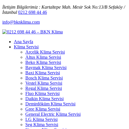
İletişim Bilgilerimiz : Kartaltepe Mah. Mesir Sok No:13/B Sefaköy /
İstanbul
0212 698 44 46
info@bknklima.com
Ana Sayfa
Klima Servisi
Arçelik Klima Servisi
Altus Klima Servisi
Beko Klima Servisi
Baymak Klima Servisi
Baxi Klima Servisi
Bosch Klima Servisi
Vestel Klima Servisi
Regal Klima Servisi
Fluo Klima Servisi
Daikin Klima Servisi
Demirdöküm Klima Servisi
Gree Klima Servisi
General Electric Klima Servisi
LG Klima Servisi
Seg Klima Servisi