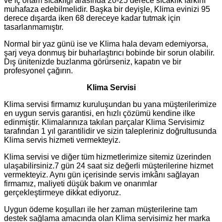
ve iç ortam sıcaklığı arasında 20-25 derece sıcaklık farkını
muhafaza edebilmelidir. Başka bir deyişle, Klima evinizi 95
derece dışarda iken 68 dereceye kadar tutmak için
tasarlanmamıştır.
Normal bir yaz günü ise ve Klima hala devam edemiyorsa,
şarj veya donmuş bir buharlaştırıcı bobinde bir sorun olabilir.
Dış ünitenizde buzlanma görürseniz, kapatın ve bir
profesyonel çağırın.
Klima Servisi
Klima servisi firmamız kuruluşundan bu yana müşterilerimize
en uygun servis garantisi, en hızlı çözümü kendine ilke
edinmiştir. Klimalarınıza takılan parçalar Klima Servisimiz
tarafından 1 yıl garantilidir ve sizin talepleriniz doğrultusunda
Klima servis hizmeti vermekteyiz.
Klima servisi ve diğer tüm hizmetlerimize sitemiz üzerinden
ulaşabilirsiniz.7 gün 24 saat siz değerli müşterilerine hizmet
vermekteyiz. Aynı gün içerisinde servis imkânı sağlayan
firmamız, maliyeti düşük bakım ve onarımlar
gerçekleştirmeye dikkat ediyoruz.
Uygun ödeme koşulları ile her zaman müşterilerine tam
destek sağlama amacında olan Klima servisimiz her marka