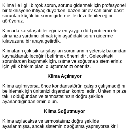
Klima ile ilgili birçok sorun, sorunu gidermek için profesyonel
bir teknisyene ihtiyaç duyarken, bazen bir ev sahibinin basit
sorunları küçük bir sorun giderme ile düzeltebileceğini
görüyoruz.
Klimada karşılaşabileceğiniz en yaygın dört problemi ele
almanıza yardımcı olmak için aşağıdaki sorun giderme
kılavuzunu bir araya getirdik.
Klimaların çok sık karşılaşılan sorunlarının yetersiz bakımdan
kaynaklanabileceğini belirtmek önemlidir . Gelecekteki
sorunlardan kaçınmak için, ısıtma ve soğutma sistemleriniz
için yıllık bakım planı oluşturmanızı öneririz.
Klima Açılmıyor
Klima açılmıyorsa, önce kondansatörün çalışıp çalışmadığını
belirlemek için ünitenizi dışarıdan kontrol edin. Ünitenin prize
takılı olduğundan ve termostatınızın doğru şekilde
ayarlandığından emin olun.
Klima Soğutmuyor
Klima açılacaksa ve termostatınız doğru şekilde
ayarlanmışsa, ancak sisteminiz soğutma yapmıyorsa kirli