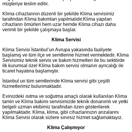
müşteriye teslim edilir.
Klima cihazlarının düzenli bir şekilde Klima servisimiz
tarafından Klima bakımları yapılmalıdır.Klima yapılan
cihazların ömürleri hem uzar hemde Klima cihazı daha
verimli bir şekilde çalışmaya başlar.
Klima Servisi
Klima Servisi İstanbul’un Avrupa yakasında faaliyete
başlamış ve tüm ilçe ve semtlerine hizmet vermektedir. Klima
Servisimiz teknik servis ve bakım hizmetleri ile bu sektörde
ilk kurumsal özel Klima bakım servisi olmanın ayrıcalığı ile
ticaret hayatına başlamıştır.
İstanbul un tüm semtlerinde Klima servisi gibi çeşitli
hizmetlerimiz bulunmaktadır.
Evinizdeki ısıtma ve soğutma amaçlı olarak kullanılan Klima
tamiri ve Klima bakımı servisimizde teknik donanımlı ve yetki
belgeli uzman ekibimiz tarafından özen gösterilerek
yapılmaktadır. Klima, klima, gibi cihazlarınızın arızalarını
Klima Servisi olarak sizlere sınırsız hizmet sağlamaktayız.
Klima Çalışmıyor