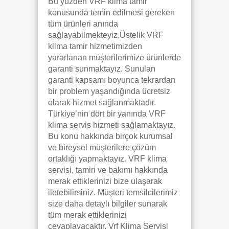
Bu yüzden VRF klima tamir
konusunda temin edilmesi gereken
tüm ürünleri anında
sağlayabilmekteyiz.Üstelik VRF
klima tamir hizmetimizden
yararlanan müşterilerimize ürünlerde
garanti sunmaktayız. Sunulan
garanti kapsamı boyunca tekrardan
bir problem yaşandığında ücretsiz
olarak hizmet sağlanmaktadır.
Türkiye’nin dört bir yanında VRF
klima servis hizmeti sağlamaktayız.
Bu konu hakkında birçok kurumsal
ve bireysel müşterilere çözüm
ortaklığı yapmaktayız. VRF klima
servisi, tamiri ve bakımı hakkında
merak ettiklerinizi bize ulaşarak
iletebilirsiniz. Müşteri temsilcilerimiz
size daha detaylı bilgiler sunarak
tüm merak ettiklerinizi
cevaplayacaktır. Vrf Klima Servisi