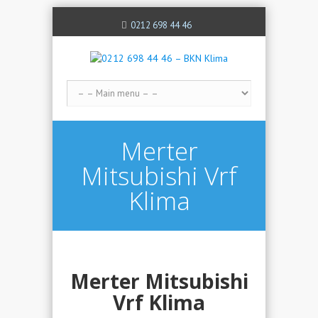
0212 698 44 46
Merter
Mitsubishi Vrf
Klima
Merter Mitsubishi
Vrf Klima