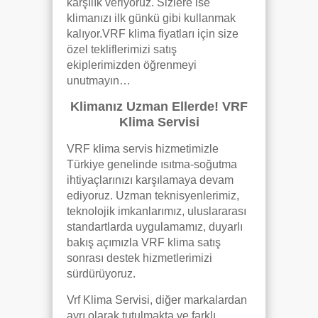
karşılık veriyoruz. Sizlere ise
klimanızı ilk günkü gibi kullanmak
kalıyor.VRF klima fiyatları için size
özel tekliflerimizi satış
ekiplerimizden öğrenmeyi
unutmayın…
Klimanız Uzman Ellerde! VRF
Klima Servisi
VRF klima servis hizmetimizle
Türkiye genelinde ısıtma-soğutma
ihtiyaçlarınızı karşılamaya devam
ediyoruz. Uzman teknisyenlerimiz,
teknolojik imkanlarımız, uluslararası
standartlarda uygulamamız, duyarlı
bakış açımızla VRF klima satış
sonrası destek hizmetlerimizi
sürdürüyoruz.
Vrf Klima Servisi, diğer markalardan
ayrı olarak tutulmakta ve farklı