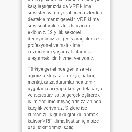
karşılaştığınızda da VRF klima
servisleri ya da yetkili merkezlerden
destek almanız gerekir. VRF klima
servisi olarak bizler de uzman
ekibimiz, 19 yıllık sektörel
deneyimimiz ve geniş araç filomuzla
profesyonel ve hızlı klima
çözümlerini yaşam alanlarınıza
ulaştırmak için hizmet veriyoruz.
Türkiye genelinde geniş servis
ağımızla klima alan keşfi, bakım,
montaj, arıza durumlarında tamir
uygulamaları yaparken yedek parça
ve aksesuar satışı gerçekleştirerek
iklimlendirme ihtiyaçlarınıza anında
karşılık veriyoruz. Sizlere ise
klimanızı ilk günkü gibi kullanmak
kalıyor.VRF klima fiyatları için size
özel tekliflerimizi satış