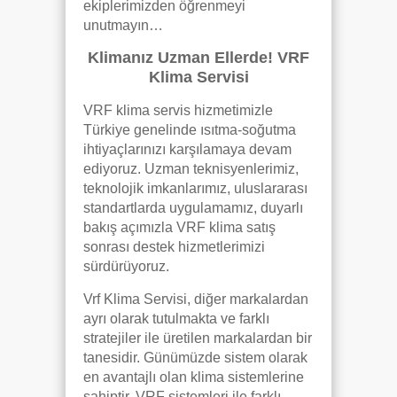
ekiplerimizden öğrenmeyi
unutmayın…
Klimanız Uzman Ellerde! VRF
Klima Servisi
VRF klima servis hizmetimizle
Türkiye genelinde ısıtma-soğutma
ihtiyaçlarınızı karşılamaya devam
ediyoruz. Uzman teknisyenlerimiz,
teknolojik imkanlarımız, uluslararası
standartlarda uygulamamız, duyarlı
bakış açımızla VRF klima satış
sonrası destek hizmetlerimizi
sürdürüyoruz.
Vrf Klima Servisi, diğer markalardan
ayrı olarak tutulmakta ve farklı
stratejiler ile üretilen markalardan bir
tanesidir. Günümüzde sistem olarak
en avantajlı olan klima sistemlerine
sahiptir. VRF sistemleri ile farklı