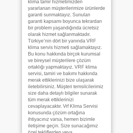
klima tamir hizmetimizden
yararlanan müşterilerimize ürünlerde
garanti sunmaktayız. Sunulan
garanti kapsamı boyunca tekrardan
bir problem yaşandığında ücretsiz
olarak hizmet sağlanmaktadır.
Türkiye’nin dört bir yanında VRF
klima servis hizmeti sağlamaktayız.
Bu konu hakkında birçok kurumsal
ve bireysel müşterilere çözüm
ortaklığı yapmaktayız. VRF klima
servisi, tamiri ve bakımı hakkında
merak ettiklerinizi bize ulaşarak
iletebilirsiniz. Müşteri temsilcilerimiz
size daha detaylı bilgiler sunarak
tüm merak ettiklerinizi
cevaplayacaktır. Vrf Klima Servisi
konusunda çözüm ortağına
ihtiyacınız varsa, hemen bizimle
iletişime geçin. Size sunacağımız
özel tekliflerden veya