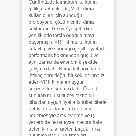
Günümüzde klimaların kullanımı
gittikçe artmaktadır, VRF klima
kullanıcıları için sunduğu
profesyonel çözümler ile klima
sektörüne Türkiye’ye getirdiği
yeniliklerle tercih odağı olmayı
başarmıştır. VRF klima kullanım
kolaylığı ve sunduğu çeşitli ayarlarla
performans bakımından güçlü ve
aynı zamanda ekonomik şekilde
çalışmaktadır. Klima kullanıcıların
ihtiyaçlarını doğru bir şekilde analiz
eden VRF klima en uygun
seçenekleri sunmaktadır. Üstelik
sunulan bu üst düzey teknoloji
cihazları uygun fiyatlarla tüketicilerle
buluşturmaktadır. Teknolojinin
ilerlemesiyle artık evlerde ve iş
yerlerinde neredeyse mecbur hale
gelen klimalar üreten birçok firma
bulunmaktadır. Bu firmaları