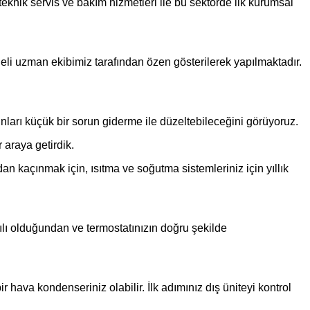
eknik servis ve bakım hizmetleri ile bu sektörde ilk kurumsal
eli uzman ekibimiz tarafından özen gösterilerek yapılmaktadır.
unları küçük bir sorun giderme ile düzeltebileceğini görüyoruz.
 araya getirdik.
an kaçınmak için, ısıtma ve soğutma sistemleriniz için yıllık
kılı olduğundan ve termostatınızın doğru şekilde
hava kondenseriniz olabilir. İlk adımınız dış üniteyi kontrol