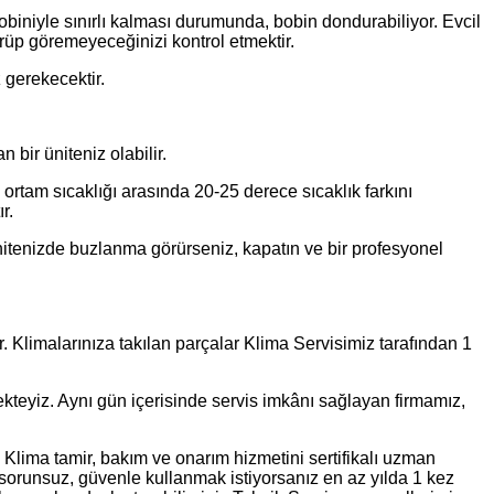
obiniyle sınırlı kalması durumunda, bobin dondurabiliyor. Evcil
 görüp göremeyeceğinizi kontrol etmektir.
 gerekecektir.
bir üniteniz olabilir.
ortam sıcaklığı arasında 20-25 derece sıcaklık farkını
r.
nitenizde buzlanma görürseniz, kapatın ve bir profesyonel
. Klimalarınıza takılan parçalar Klima Servisimiz tarafından 1
ekteyiz. Aynı gün içerisinde servis imkânı sağlayan firmamız,
lima tamir, bakım ve onarım hizmetini sertifikalı uzman
sorunsuz, güvenle kullanmak istiyorsanız en az yılda 1 kez