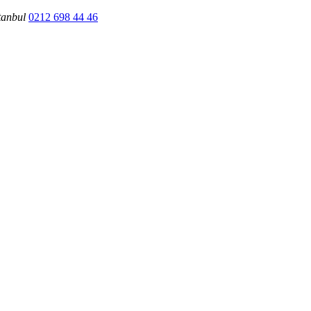
tanbul
0212 698 44 46