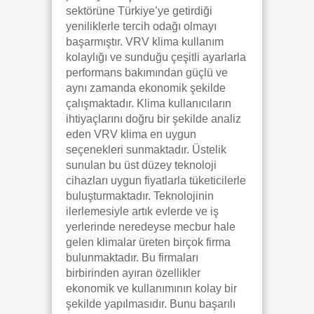
sektörüne Türkiye’ye getirdiği
yeniliklerle tercih odağı olmayı
başarmıştır. VRV klima kullanım
kolaylığı ve sunduğu çeşitli ayarlarla
performans bakımından güçlü ve
aynı zamanda ekonomik şekilde
çalışmaktadır. Klima kullanıcıların
ihtiyaçlarını doğru bir şekilde analiz
eden VRV klima en uygun
seçenekleri sunmaktadır. Üstelik
sunulan bu üst düzey teknoloji
cihazları uygun fiyatlarla tüketicilerle
buluşturmaktadır. Teknolojinin
ilerlemesiyle artık evlerde ve iş
yerlerinde neredeyse mecbur hale
gelen klimalar üreten birçok firma
bulunmaktadır. Bu firmaları
birbirinden ayıran özellikler
ekonomik ve kullanımının kolay bir
şekilde yapılmasıdır. Bunu başarılı