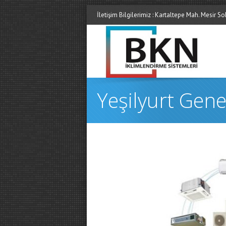
İletişim Bilgilerimiz : Kartaltepe Mah. Mesir 
Yeşilyurt Gene