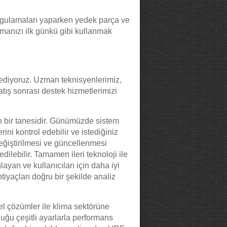
uygulamaları yaparken yedek parça ve
limanızı ilk günkü gibi kullanmak
 ediyoruz. Uzman teknisyenlerimiz,
tış sonrası destek hizmetlerimizi
dan bir tanesidir. Günümüzde sistem
rini kontrol edebilir ve istediğiniz
değiştirilmesi ve güncellenmesi
ilebilir. Tamamen ileri teknoloji ile
yan ve kullanıcıları için daha iyi
htiyaçları doğru bir şekilde analiz
el çözümler ile klima sektörüne
duğu çeşitli ayarlarla performans