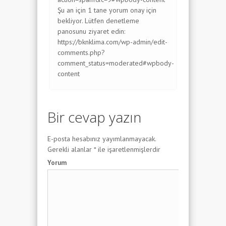
Şu an için 1 tane yorum onay için
bekliyor. Lütfen denetleme
panosunu ziyaret edin:
https://bknklima.com/wp-admin/edit-
comments.php?
comment_status=moderated#wpbody-
content
Bir cevap yazın
E-posta hesabınız yayımlanmayacak.
Gerekli alanlar
*
ile işaretlenmişlerdir
Yorum