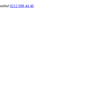
tanbul
0212 698 44 46