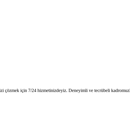
i çözmek için 7/24 hizmetinizdeyiz. Deneyimli ve tecrübeli kadromuzla 